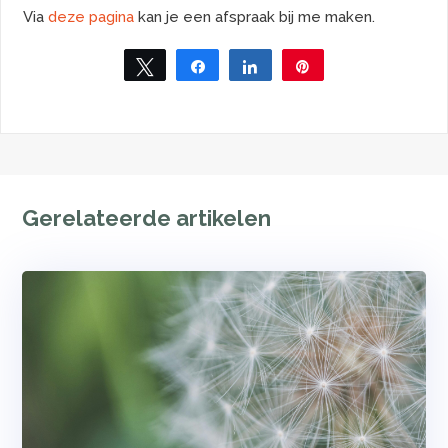
Via
deze pagina
kan je een afspraak bij me maken.
Tweet
Share
Share
Pin
Gerelateerde artikelen