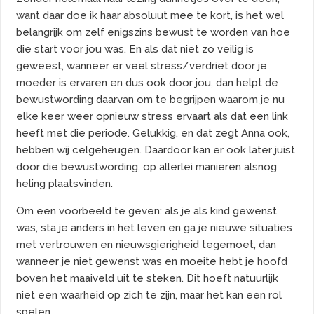
want daar doe ik haar absoluut mee te kort, is het wel
belangrijk om zelf enigszins bewust te worden van hoe
die start voor jou was. En als dat niet zo veilig is
geweest, wanneer er veel stress/verdriet door je
moeder is ervaren en dus ook door jou, dan helpt de
bewustwording daarvan om te begrijpen waarom je nu
elke keer weer opnieuw stress ervaart als dat een link
heeft met die periode. Gelukkig, en dat zegt Anna ook,
hebben wij celgeheugen. Daardoor kan er ook later juist
door die bewustwording, op allerlei manieren alsnog
heling plaatsvinden.
Om een voorbeeld te geven: als je als kind gewenst
was, sta je anders in het leven en ga je nieuwe situaties
met vertrouwen en nieuwsgierigheid tegemoet, dan
wanneer je niet gewenst was en moeite hebt je hoofd
boven het maaiveld uit te steken. Dit hoeft natuurlijk
niet een waarheid op zich te zijn, maar het kan een rol
spelen.