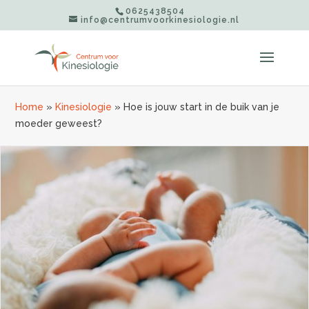
0625438504
info@centrumvoorkinesiologie.nl
Home
»
Kinesiologie
»
Hoe is jouw start in de buik van je
moeder geweest?