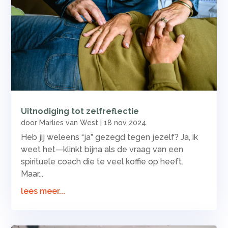
Uitnodiging tot zelfreflectie
door
Marlies van West
|
18 nov 2024
Heb jij weleens “ja” gezegd tegen jezelf? Ja, ik
weet het—klinkt bijna als de vraag van een
spirituele coach die te veel koffie op heeft.
Maar...
lees meer...