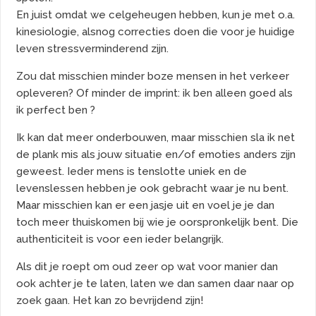
En juist omdat we celgeheugen hebben, kun je met o.a.
kinesiologie, alsnog correcties doen die voor je huidige
leven stressverminderend zijn.
Zou dat misschien minder boze mensen in het verkeer
opleveren? Of minder de imprint: ik ben alleen goed als
ik perfect ben ?
Ik kan dat meer onderbouwen, maar misschien sla ik net
de plank mis als jouw situatie en/of emoties anders zijn
geweest. Ieder mens is tenslotte uniek en de
levenslessen hebben je ook gebracht waar je nu bent.
Maar misschien kan er een jasje uit en voel je je dan
toch meer thuiskomen bij wie je oorspronkelijk bent. Die
authenticiteit is voor een ieder belangrijk.
Als dit je roept om oud zeer op wat voor manier dan
ook achter je te laten, laten we dan samen daar naar op
zoek gaan. Het kan zo bevrijdend zijn!