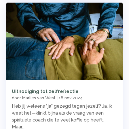
Uitnodiging tot zelfreflectie
door
Marlies van West
|
18 nov 2024
Heb jij weleens “ja” gezegd tegen jezelf? Ja, ik
weet het—klinkt bijna als de vraag van een
spirituele coach die te veel koffie op heeft.
Maar...