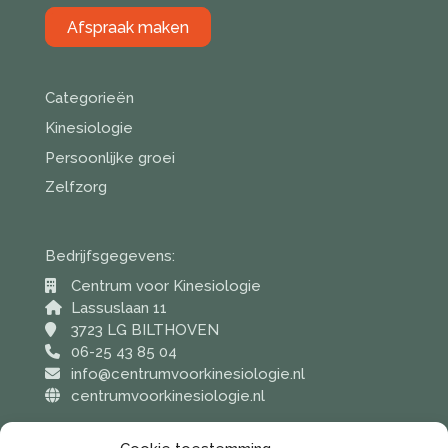
Afspraak maken
Categorieën
Kinesiologie
Persoonlijke groei
Zelfzorg
Bedrijfsgegevens:
Centrum voor Kinesiologie
Lassuslaan 11
3723 LG BILTHOVEN
06-25 43 85 04
info@centrumvoorkinesiologie.nl
centrumvoorkinesiologie.nl
KvK nummer: 67021867