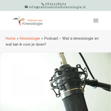
0625438504
info@centrumvoorkinesiologie.nl
Home
»
Kinesiologie
»
Podcast – Wat is kinesiologie en
wat kan ik voor je doen?