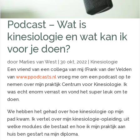
Podcast – Wat is
kinesiologie en wat kan ik
voor je doen?
door
Marlies van West
|
30 okt, 2022
|
Kinesiologie
Een vriend van een collega van mij (Frank van der Velden
van
www.
ppodcasts.nl
vroeg me om een podcast op te
nemen over mijn praktijk Centrum voor Kinesiologie. Ik
was echt enorm verrast en vond het super leuk om te
doen.
We hebben het gehad over hoe kinesiologie op mijn
pad kwam. Ik vertel over mijn kinesiologie-opleiding, uit
welke modules die bestaat en hoe ik mijn praktijk aan
huis ben gestart na mijn diploma.